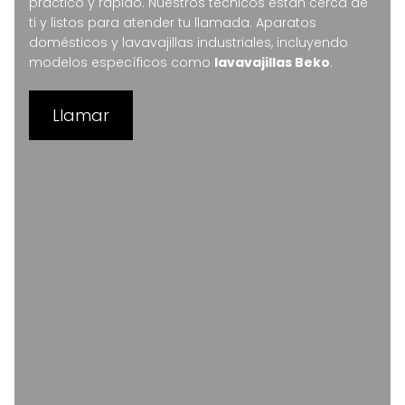
práctico y rápido. Nuestros técnicos están cerca de
ti y listos para atender tu llamada. Aparatos
domésticos y lavavajillas industriales, incluyendo
modelos específicos como
lavavajillas Beko
.
Llamar